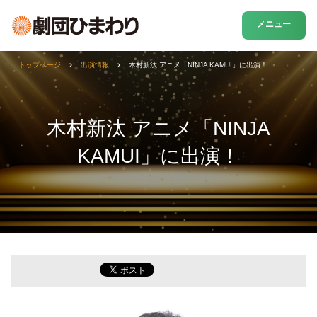
メニュー
トップページ
出演情報
木村新汰 アニメ「NINJA KAMUI」に出演！
木村新汰 アニメ「NINJA
KAMUI」に出演！