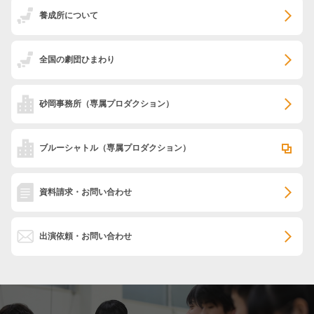
養成所について
全国の劇団ひまわり
砂岡事務所
（専属プロダクション）
ブルーシャトル
（専属プロダクション）
資料請求・お問い合わせ
出演依頼・お問い合わせ