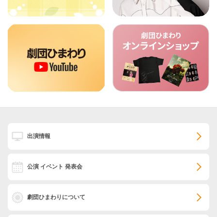
出演情報
公演 イベント 発表会
劇団ひまわりについて