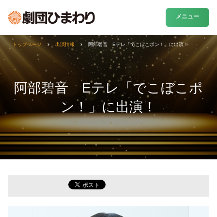
メニュー
トップページ
出演情報
阿部碧音 Eテレ「でこぼこポン！」に出演！
阿部碧音 Eテレ「でこぼこポ
ン！」に出演！