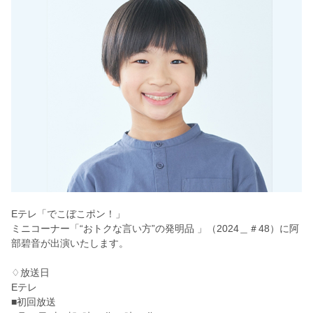
Eテレ「でこぼこポン！」
ミニコーナー「“おトクな言い方”の発明品 」（2024＿＃48）に阿
部碧音が出演いたします。
♢放送日
Eテレ
■初回放送