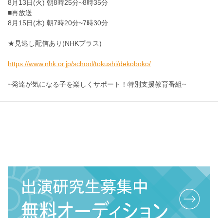
8月13日(火) 朝8時25分~8時35分
■再放送
8月15日(木) 朝7時20分~7時30分
★見逃し配信あり(NHKプラス)
https://www.nhk.or.jp/school/tokushi/dekoboko/
~発達が気になる子を楽しくサポート！特別支援教育番組~