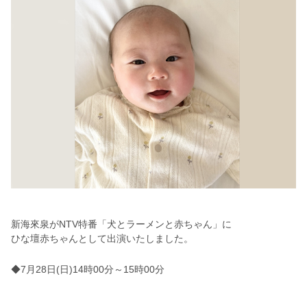
新海
來泉がNTV特番「犬とラーメンと赤ちゃん」に
ひな壇赤ちゃんとして出演いたしました。
◆7月28日(日)14時00分～15時00分