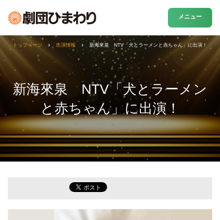
メニュー
トップページ
出演情報
新海來泉 NTV「犬とラーメンと赤ちゃん」に出演！
新海來泉 NTV「犬とラーメン
と赤ちゃん」に出演！