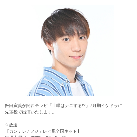
飯田寅義が関西テレビ「土曜はナニする!?」7月期イケドラに
先輩役で出演いたします。
♢放送
【カンテレ / フジテレビ系全国ネット】