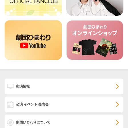
出演情報
公演 イベント 発表会
劇団ひまわりについて