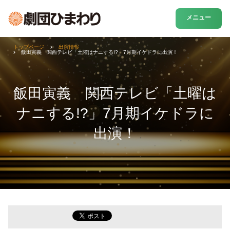
メニュー
トップページ
出演情報
飯田寅義 関西テレビ「土曜はナニする!?」7月期イケドラに出演！
飯田寅義 関西テレビ「土曜は
ナニする!?」7月期イケドラに
出演！