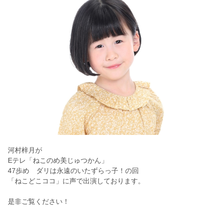
河村梓月が
Eテレ「ねこのめ美じゅつかん」
47歩め ダリは永遠のいたずらっ子！の回
「ねこどこココ」に声で出演しております。
是非ご覧ください！