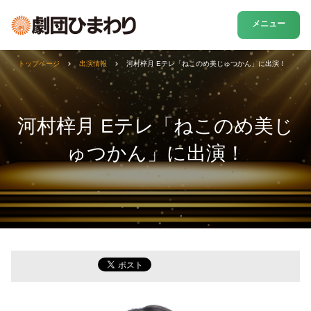
メニュー
トップページ
出演情報
河村梓月 Eテレ「ねこのめ美じゅつかん」に出演！
河村梓月 Eテレ「ねこのめ美じ
ゅつかん」に出演！