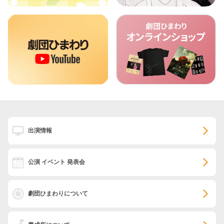
出演情報
公演 イベント 発表会
劇団ひまわりについて