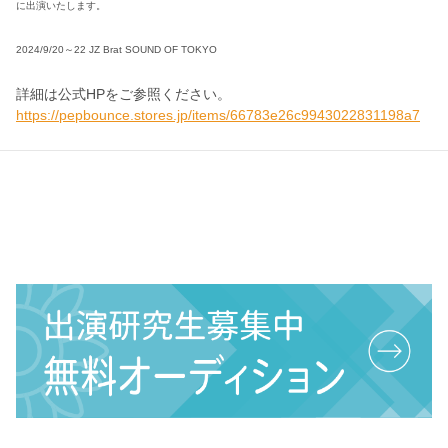
に出演いたします。
2024/9/20～22
JZ Brat SOUND OF TOKYO
詳細は公式HPをご参照ください。
https://pepbounce.stores.jp/items/66783e26c9943022831198a7