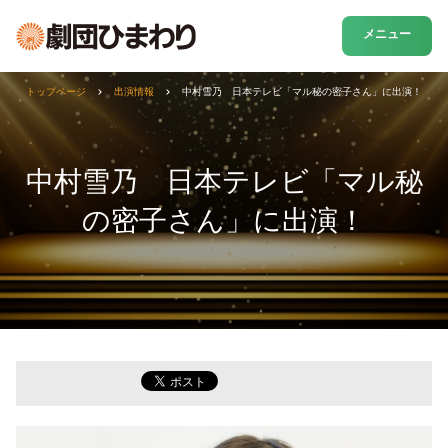
メニュー
トップページ
出演情報
中村雪乃 日本テレビ「マル秘の密子さん」に出演！
中村雪乃 日本テレビ「マル秘
の密子さん」に出演！