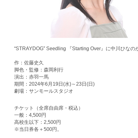
“STRAYDOG” Seedling 『Starting Over』に
作：佐藤史久
脚色・監修：森岡利行
演出：赤羽一馬
期間：2024年6月19日(水)～23日(日)
劇場：サンモールスタジオ
チケット（全席自由席・税込）
一般：4,500円
高校生以下：2,500円
※当日券各＋500円。