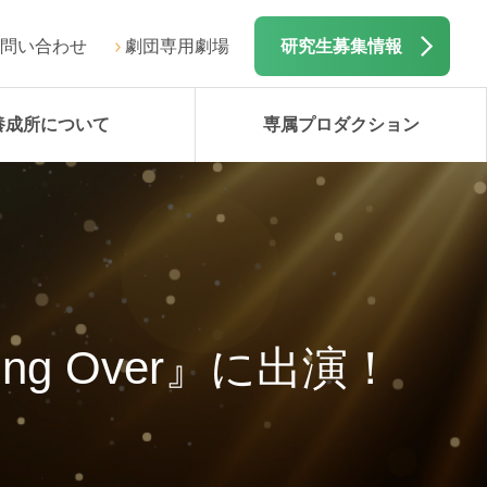
問い合わせ
劇団専用劇場
研究生募集情報
養成所について
専属プロダクション
ting Over』に出演！