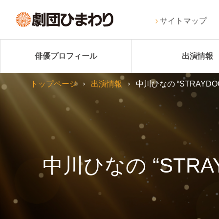
サイトマップ
俳優プロフィール
出演情報
トップページ
出演情報
中川ひなの “STRAYDOG” 
中川ひなの “STRAYD