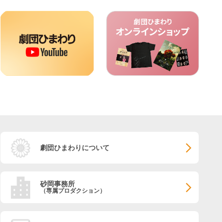
劇団ひまわりについて
砂岡事務所
（専属プロダクション）