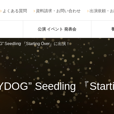
よくある質問
資料請求・お問い合わせ
出演依頼・お
公演 イベント 発表会
Seedling 『Starting Over』に出演！
OG” Seedling 『Star