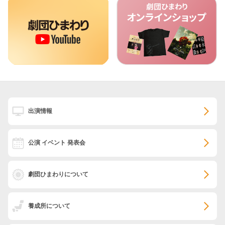
出演情報
公演 イベント 発表会
劇団ひまわりについて
養成所について