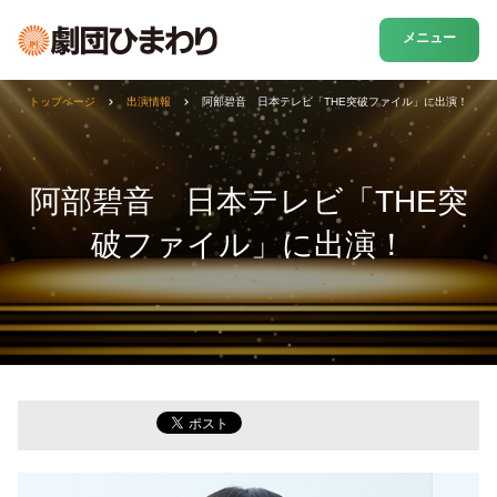
メニュー
トップページ
出演情報
阿部碧音 日本テレビ「THE突破ファイル」に出演！
阿部碧音 日本テレビ「THE突
破ファイル」に出演！