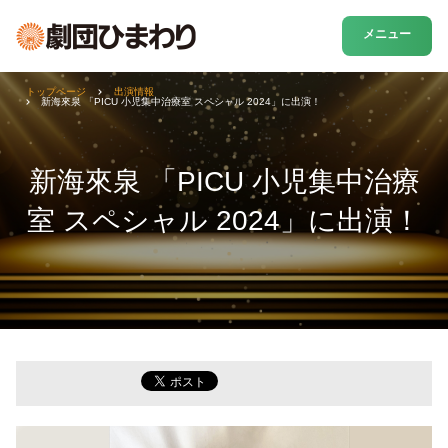
メニュー
トップページ
出演情報
新海來泉 「PICU 小児集中治療室 スペシャル 2024」に出演！
新海來泉 「PICU 小児集中治療
室 スペシャル 2024」に出演！