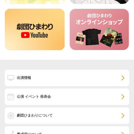
出演情報
公演 イベント 発表会
劇団ひまわりについて