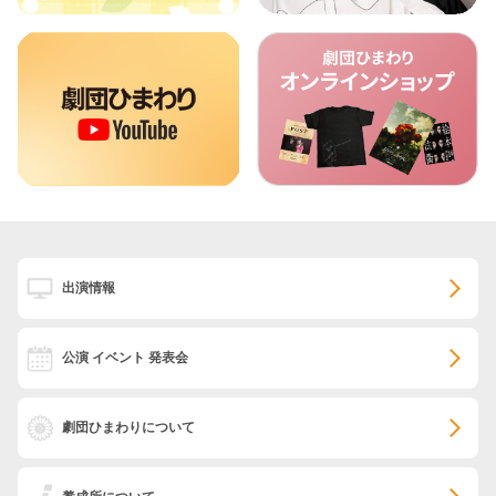
出演情報
公演 イベント 発表会
劇団ひまわりについて