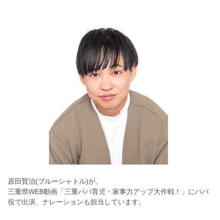
原田賢治(ブルーシャトル)が、
三重県WEB動画「三重パパ育児・家事力アップ大作戦！」にパパ
役で出演、ナレーションも担当しています。