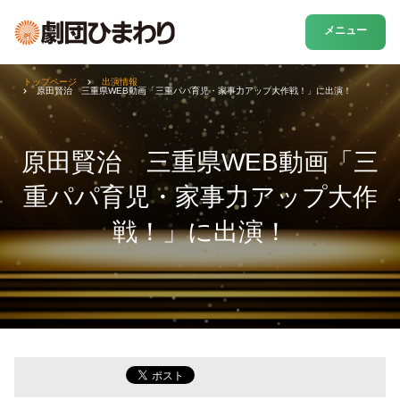
メニュー
トップページ
出演情報
原田賢治 三重県WEB動画「三重パパ育児・家事力アップ大作戦！」に出演！
原田賢治 三重県WEB動画「三
重パパ育児・家事力アップ大作
戦！」に出演！