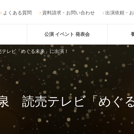
よくある質問
資料請求・お問い合わせ
出演依頼・お
公演 イベント 発表会
売テレビ「めぐる未来」に出演！
泉 読売テレビ「めぐ