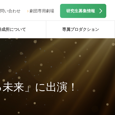
問い合わせ
劇団専用劇場
研究生募集情報
養成所について
専属プロダクション
る未来」に出演！