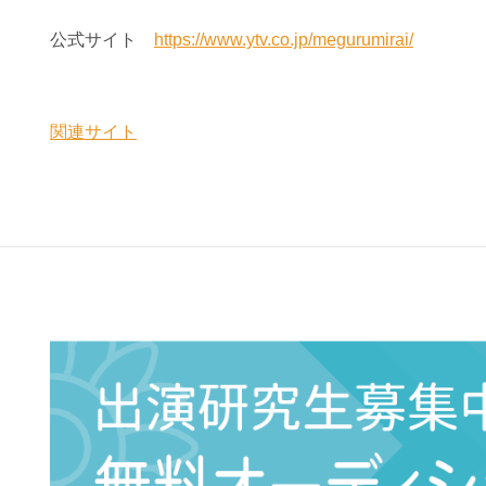
公式サイト
https://www.ytv.co.jp/megurumirai/
関連サイト