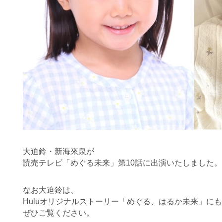
大迫鈴・新海來泉が
読売テレビ「めぐる未来」第10話に出演いたしました。
なお大迫鈴は、
Huluオリジナルストーリー「めぐる、はるか未来」に
ぜひご覧ください。