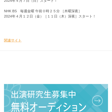
2024年４月７日（日）スタート！
NHK BS 毎週金曜 午前０時２５分 ［木曜深夜］
2024年４月１２日（金）［１１日（木）深夜］スタート！
関連サイト