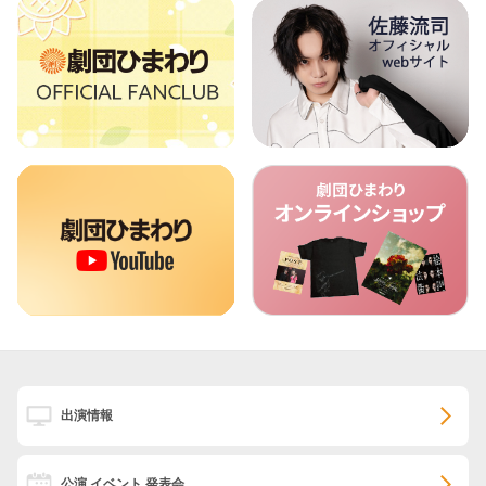
出演情報
公演 イベント 発表会