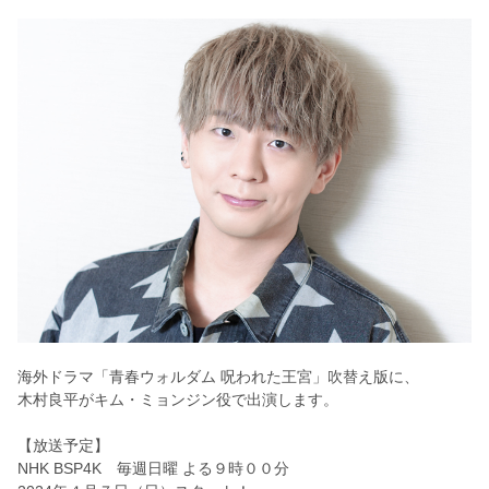
海外ドラマ「青春ウォルダム 呪われた王宮」吹替え版に、
木村良平がキム・ミョンジン役で出演します。
【放送予定】
NHK BSP4K 毎週日曜 よる９時００分