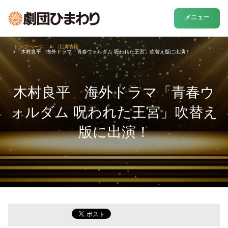
メニュー
トップページ
出演情報
木村良平 海外ドラマ「青春ウォルダム 呪われた王宮」吹替え版に出演！
木村良平 海外ドラマ「青春ウ
ォルダム 呪われた王宮」吹替え
版に出演！