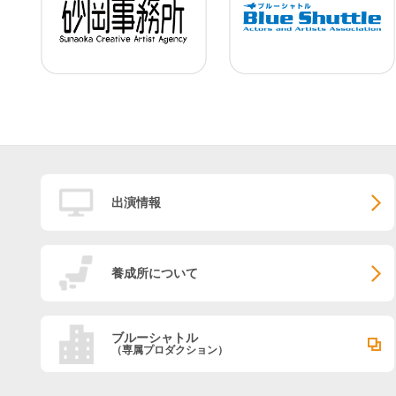
出演情報
養成所について
ブルーシャトル
（専属プロダクション）