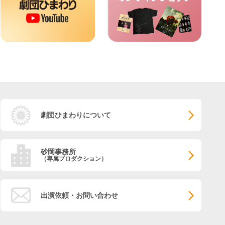
劇団ひまわりについて
砂岡事務所
（専属プロダクション）
出演依頼・お問い合わせ