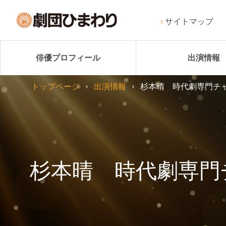
サイトマップ
俳優プロフィール
出演情報
トップページ
出演情報
杉本晴 時代劇専門チ
杉本晴 時代劇専門