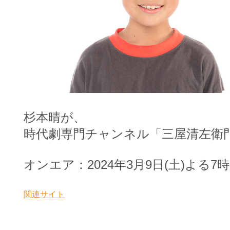
杉本晴が、
時代劇専門チャンネル「三屋清左衛
オンエア：2024年3月9日(土)よる7
関連サイト