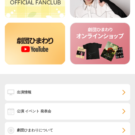
出演情報
公演 イベント 発表会
劇団ひまわりについて