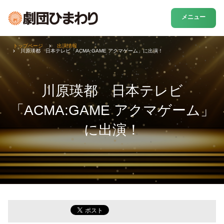
メニュー
トップページ
出演情報
川原瑛都 日本テレビ「ACMA:GAME アクマゲーム」に出演！
川原瑛都 日本テレビ
「ACMA:GAME アクマゲーム」
に出演！