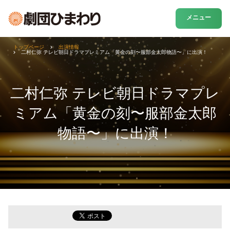
メニュー
トップページ
出演情報
二村仁弥 テレビ朝日ドラマプレミアム「黄金の刻〜服部金太郎物語〜」に出演！
二村仁弥 テレビ朝日ドラマプレ
ミアム「黄金の刻〜服部金太郎
物語〜」に出演！