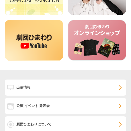
出演情報
公演 イベント 発表会
劇団ひまわりについて