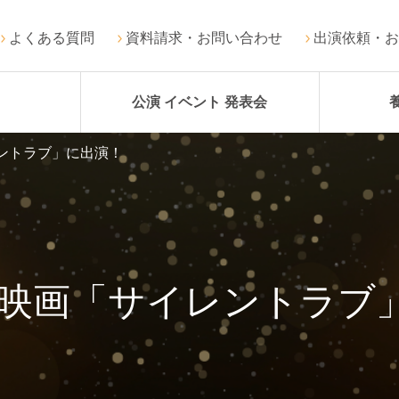
よくある質問
資料請求・お問い合わせ
出演依頼・お
公演 イベント 発表会
ントラブ」に出演！
 映画「サイレントラブ