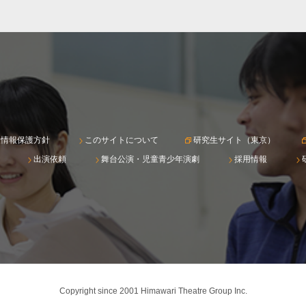
人情報保護方針
このサイトについて
研究生サイト（東京）
出演依頼
舞台公演・児童青少年演劇
採用情報
Copyright since 2001 Himawari Theatre Group Inc.