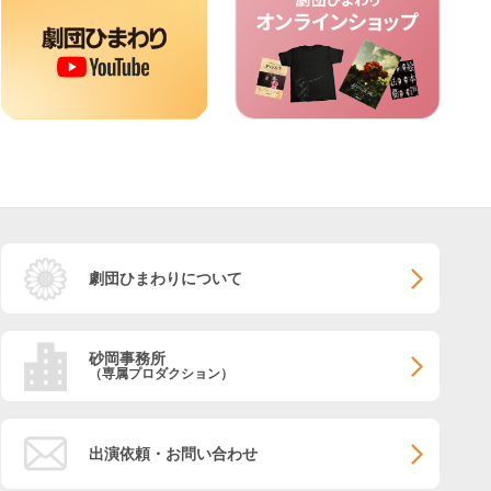
劇団ひまわりについて
砂岡事務所
（専属プロダクション）
出演依頼・お問い合わせ