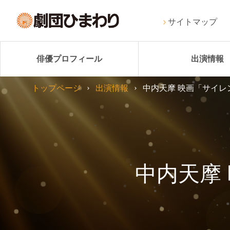
サイトマップ
俳優プロフィール
出演情報
トップページ
出演情報
中内天摩 映画「サイレ
中内天摩