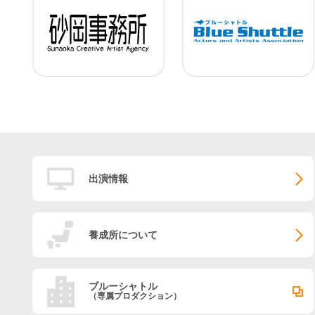
出演情報
養成所について
ブルーシャトル
（専属プロダクション）