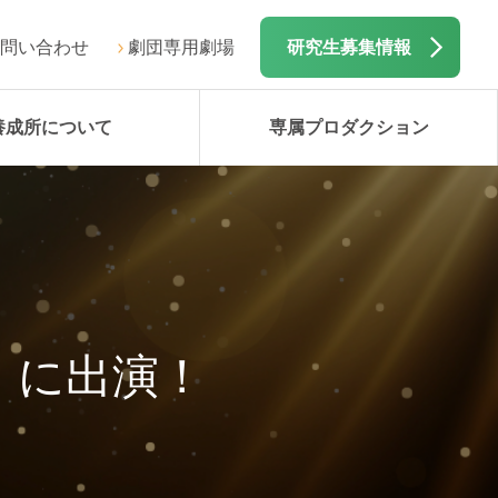
問い合わせ
劇団専用劇場
研究生募集情報
養成所について
専属プロダクション
」に出演！