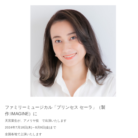
ファミリーミュージカル「プリンセス セーラ」（製
作:IMAGINE）に
天宮菜生が、アメリヤ役
で出演いたします
2024年7月18日(木)～8月9日(金)まで
全国各地で上演いたします