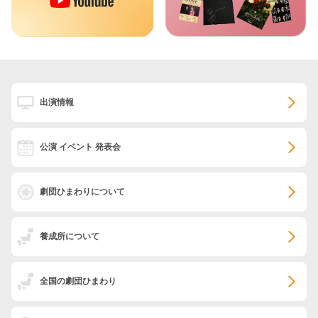
出演情報
公演 イベント 発表会
劇団ひまわりについて
養成所について
全国の劇団ひまわり