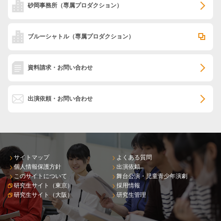
砂岡事務所
（専属プロダクション）
ブルーシャトル
（専属プロダクション）
資料請求・お問い合わせ
出演依頼・お問い合わせ
サイトマップ
よくある質問
個人情報保護方針
出演依頼
このサイトについて
舞台公演・児童青少年演劇
研究生サイト（東京）
採用情報
研究生サイト（大阪）
研究生管理