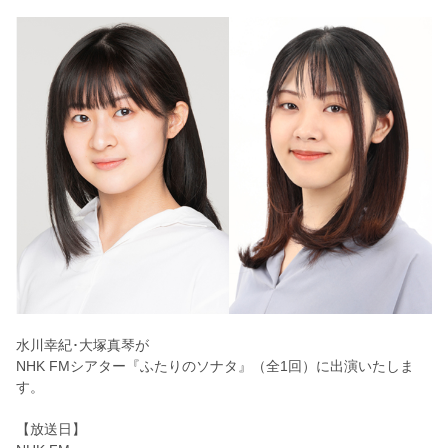
水川幸紀･大塚真琴が
NHK FMシアター『ふたりのソナタ』（全1回）に出演いたしま
す。
【放送日】