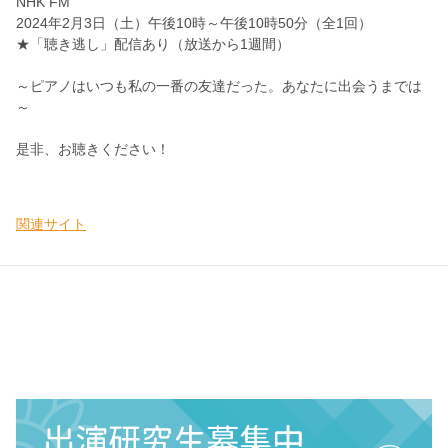
NHK FM
2024年2月3日（土）午後10時～午後10時50分（全1回）
★「聴き逃し」配信あり（放送から1週間）
～ピアノはいつも私の一番の友達だった。あなたに出会うまでは
～
是非、お聴きください！
関連サイト