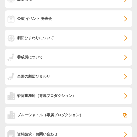
公演 イベント 発表会
劇団ひまわりについて
養成所について
全国の劇団ひまわり
砂岡事務所
（専属プロダクション）
ブルーシャトル
（専属プロダクション）
資料請求・お問い合わせ