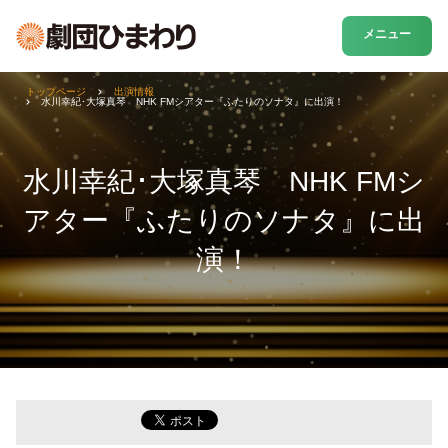
メニュー
トップページ
出演情報
水川幸紀･大塚真琴 NHK FMシアター『ふたりのソナタ』に出演！
水川幸紀･大塚真琴 NHK FMシ
アター『ふたりのソナタ』に出
演！