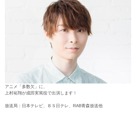
アニメ「多数欠」に、
上村祐翔が成田実篤役で出演します！
放送局：日本テレビ、ＢＳ日テレ、RAB青森放送他