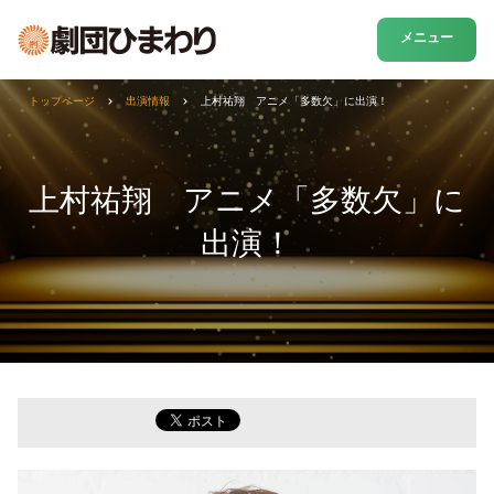
メニュー
トップページ
出演情報
上村祐翔 アニメ「多数欠」に出演！
上村祐翔 アニメ「多数欠」に
出演！