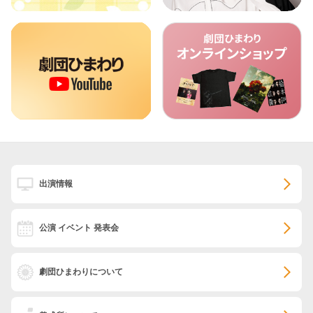
出演情報
公演 イベント 発表会
劇団ひまわりについて