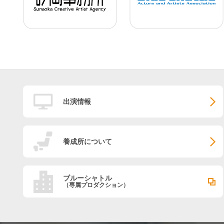
出演情報
養成所について
ブルーシャトル
（専属プロダクション）