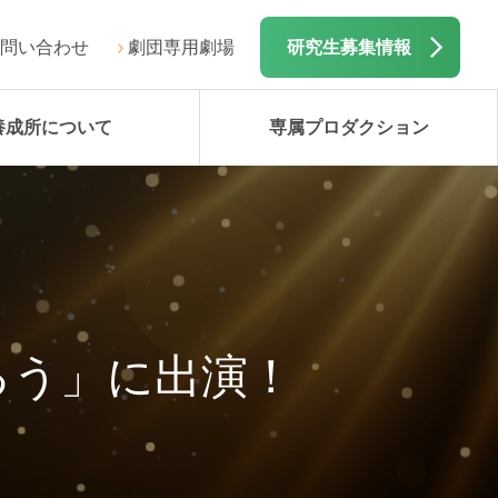
問い合わせ
劇団専用劇場
研究生募集情報
養成所について
専属プロダクション
るう」に出演！