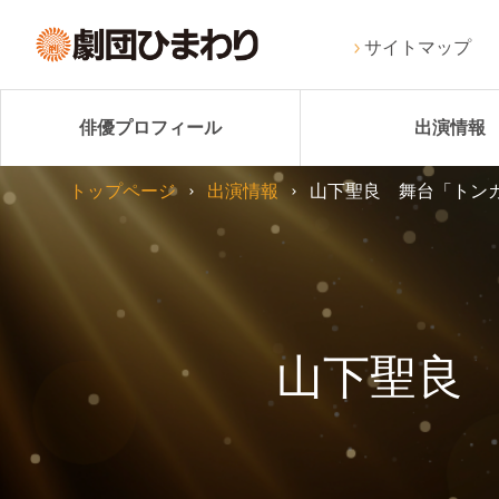
サイトマップ
俳優プロフィール
出演情報
トップページ
出演情報
山下聖良 舞台「トン
山下聖良