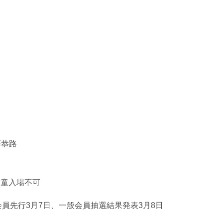
恭路
学児童入場不可
会員先行3月7日、一般会員抽選結果発表3月8日