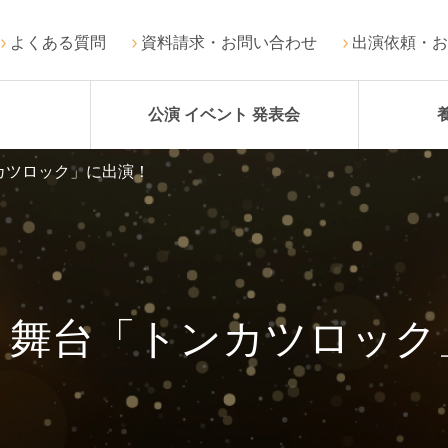
よくある質問
資料請求・お問い合わせ
出演依頼・お
公演 イベント 発表会
カツロック」に出演！
 舞台「トンカツロック