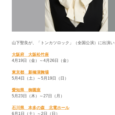
山下聖良が、「トンカツロック」（全国公演）に出演い
大阪府 大阪松竹座
4月19日（金）～4月26日（金）
東京都 新橋演舞場
5月4日（土）～5月19日（日）
愛知県 御園座
5月23日（木）～27日（月）
石川県 本多の森 北電ホール
6月1日（土）～2日（日）