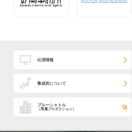
出演情報
養成所について
ブルーシャトル
（専属プロダクション）