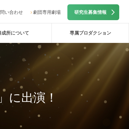
問い合わせ
劇団専用劇場
研究生募集情報
養成所について
専属プロダクション
」に出演！