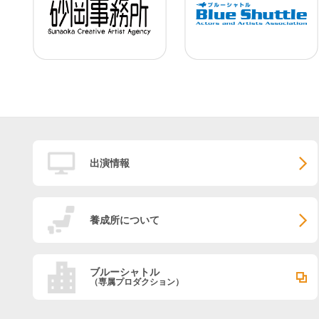
出演情報
養成所について
ブルーシャトル
（専属プロダクション）