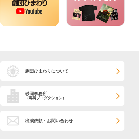
劇団ひまわりについて
砂岡事務所
（専属プロダクション）
出演依頼・お問い合わせ