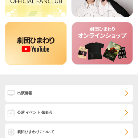
出演情報
公演 イベント 発表会
劇団ひまわりについて