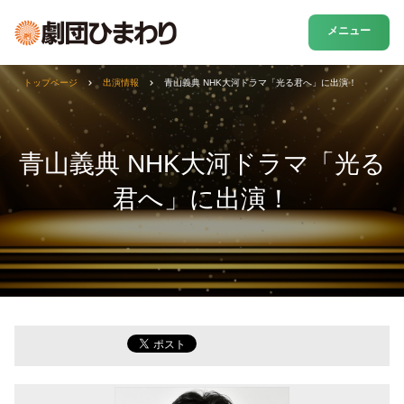
メニュー
トップページ
出演情報
青山義典 NHK大河ドラマ「光る君へ」に出演！
青山義典 NHK大河ドラマ「光る
君へ」に出演！