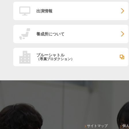
出演情報
養成所について
ブルーシャトル
（専属プロダクション）
サイトマップ
個