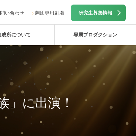
問い合わせ
劇団専用劇場
研究生募集情報
養成所について
専属プロダクション
族」に出演！