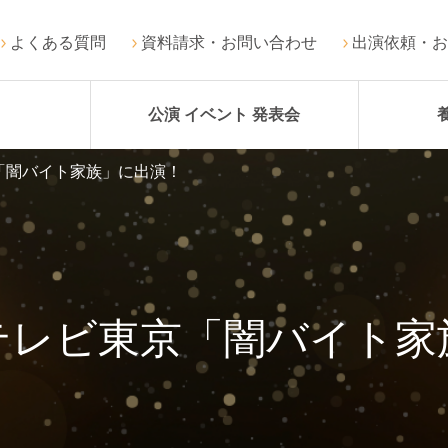
よくある質問
資料請求・お問い合わせ
出演依頼・お
公演 イベント 発表会
「闇バイト家族」に出演！
テレビ東京「闇バイト家