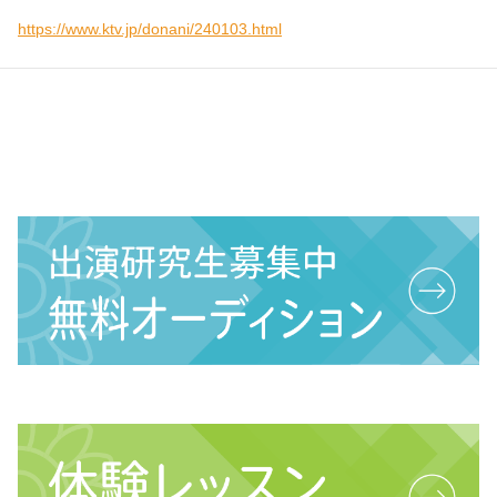
https://www.ktv.jp/donani/240103.html