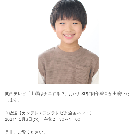
関西テレビ「土曜はナニする!?」お正月SPに阿部碧音が出演いた
します。
♢放送【カンテレ / フジテレビ系全国ネット】
2024年1月3日(水) 午後2：30～4：00
是非、ご覧ください。