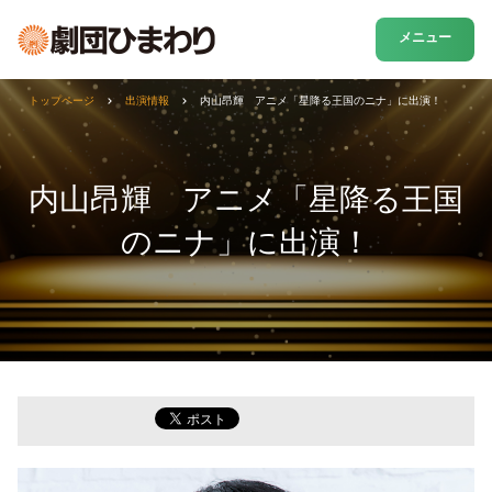
メニュー
トップページ
出演情報
内山昂輝 アニメ「星降る王国のニナ」に出演！
内山昂輝 アニメ「星降る王国
のニナ」に出演！