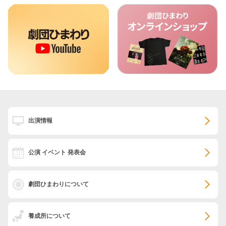
出演情報
公演 イベント 発表会
劇団ひまわりについて
養成所について