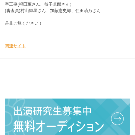
字工事(福田薫さん、益子卓郎さん）
(審査員)村山輝星さん、加藤憲史郎、住田萌乃さん
是非ご覧ください！
関連サイト