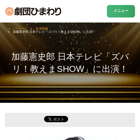
メニュー
トップページ
出演情報
加藤憲史郎 日本テレビ「ズバリ！教えまSHOW」に出演！
加藤憲史郎 日本テレビ「ズバ
リ！教えまSHOW」に出演！