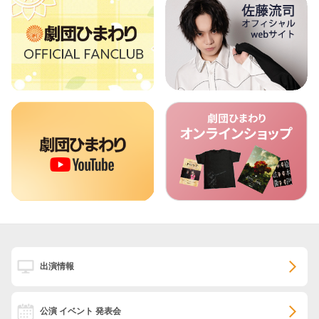
出演情報
公演 イベント 発表会