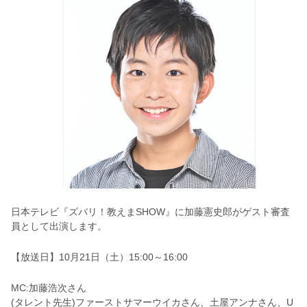
日本テレビ『ズバリ！教えまSHOW』に加藤憲史郎がゲスト審査
員として出演します。
【放送日】10月21日（土）15:00～16:00
MC:加藤浩次さん
(タレント先生)ファーストサマーウイカさん、土屋アンナさん、U