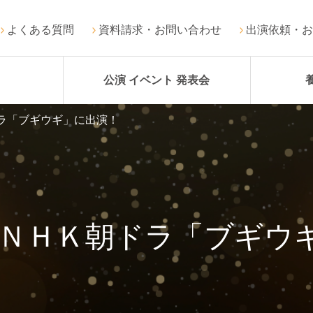
よくある質問
資料請求・お問い合わせ
出演依頼・お
公演 イベント 発表会
ラ「ブギウギ」に出演！
 ＮＨＫ朝ドラ「ブギウ