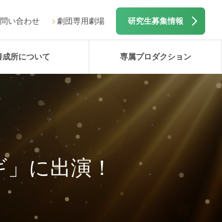
問い合わせ
劇団専用劇場
研究生募集情報
養成所について
専属プロダクション
ギ」に出演！