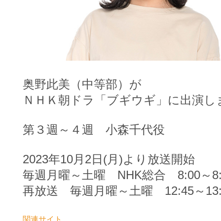
奥野此美（中等部）が
ＮＨＫ朝ドラ「ブギウギ」に出演し
第３週～４週 小森千代役
2023年10月2日(月)より放送開始
毎週月曜～土曜 NHK総合 8:00～8:
再放送 毎週月曜～土曜 12:45～13:
関連サイト