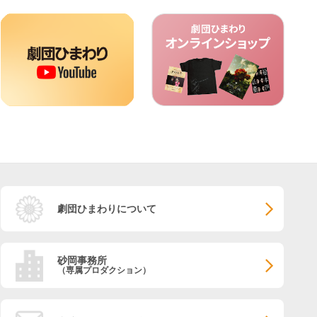
劇団ひまわりについて
砂岡事務所
（専属プロダクション）