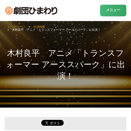
メニュー
トップページ
出演情報
木村良平 アニメ「トランスフォーマー アーススパーク」に出演！
木村良平 アニメ「トランスフ
ォーマー アーススパーク」に出
演！