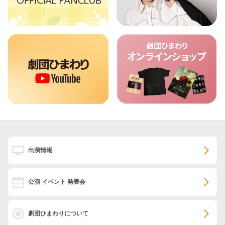
出演情報
公演 イベント 発表会
劇団ひまわりについて