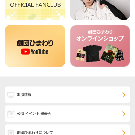
出演情報
公演 イベント 発表会
劇団ひまわりについて