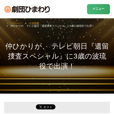
メニュー
トップページ
出演情報
仲ひかりが、 テレビ朝日『遺留捜査スペシャル』に3歳の波琉役で出演！
仲ひかりが、 テレビ朝日『遺留
捜査スペシャル』に3歳の波琉
役で出演！