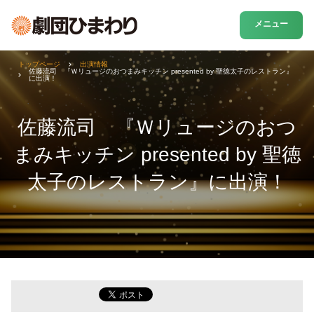
メニュー
トップページ
出演情報
佐藤流司 『Ｗリュージのおつまみキッチン presented by 聖徳太子のレストラン』
に出演！
佐藤流司 『Ｗリュージのおつ
まみキッチン presented by 聖徳
太子のレストラン』に出演！