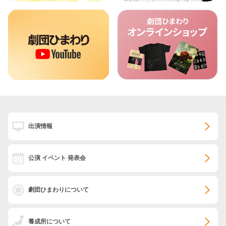
出演情報
公演 イベント 発表会
劇団ひまわりについて
養成所について