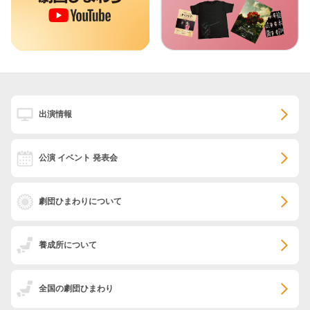
出演情報
公演 イベント 発表会
劇団ひまわりについて
養成所について
全国の劇団ひまわり