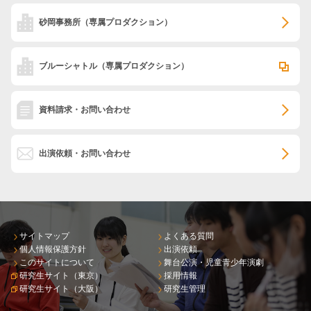
砂岡事務所
（専属プロダクション）
ブルーシャトル
（専属プロダクション）
資料請求・お問い合わせ
出演依頼・お問い合わせ
サイトマップ
よくある質問
個人情報保護方針
出演依頼
このサイトについて
舞台公演・児童青少年演劇
研究生サイト（東京）
採用情報
研究生サイト（大阪）
研究生管理