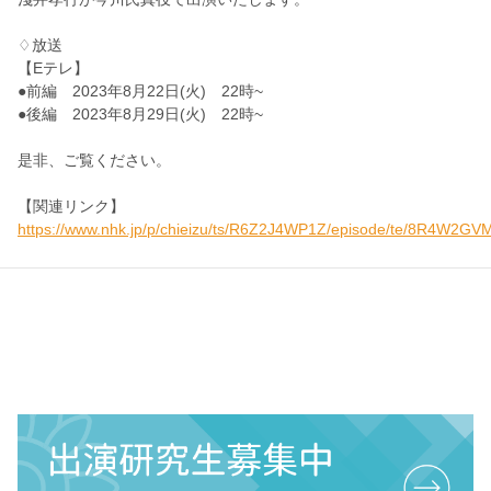
♢放送
【Eテレ】
●前編 2023年8月22日(火) 22時~
●後編 2023年8月29日(火) 22時~
是非、ご覧ください。
【関連リンク】
https://www.nhk.jp/p/chieizu/ts/R6Z2J4WP1Z/episode/te/8R4W2G