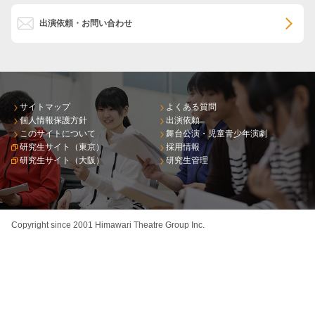
出演依頼・お問い合わせ
サイトマップ
よくある質問
個人情報保護方針
出演依頼
このサイトについて
舞台公演・児童青少年演劇
研究生サイト（東京）
採用情報
研究生サイト（大阪）
研究生管理
Copyright since 2001 Himawari Theatre Group Inc.