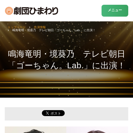
メニュー
トップページ
出演情報
鳴海竜明・境葵乃 テレビ朝日「ゴーちゃん。Lab.」に出演！
鳴海竜明・境葵乃 テレビ朝日
「ゴーちゃん。Lab.」に出演！