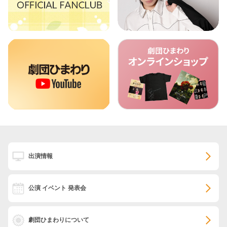
出演情報
公演 イベント 発表会
劇団ひまわりについて