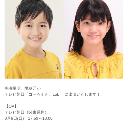
鳴海竜明、境葵乃が
テレビ朝日「ゴーちゃん。Lab.」に出演いたします！
【OA】
テレビ朝日（関東系列）
8月6日(日) 17:59～18:00