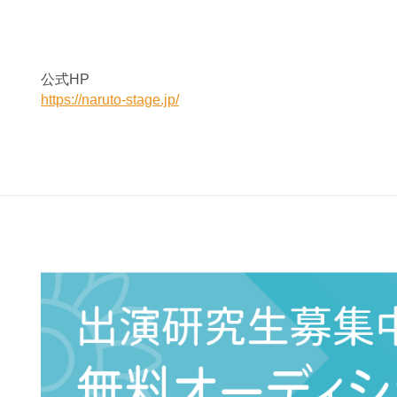
公式HP
https://naruto-stage.jp/