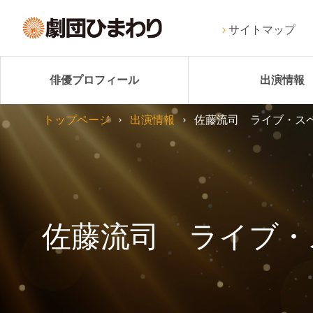
サイトマップ
俳優プロフィール
出演情報
トップページ
出演情報
佐藤流司 ライブ・スペ
佐藤流司 ライブ・ス