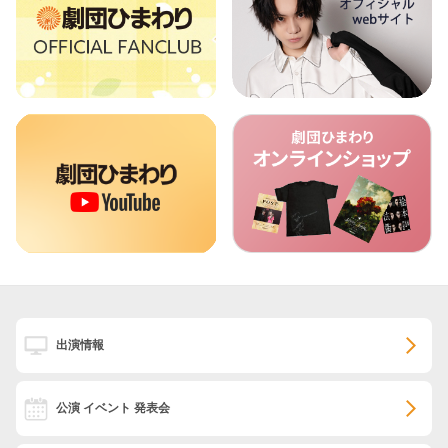
出演情報
公演 イベント 発表会