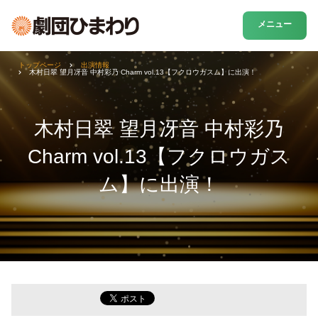
メニュー
トップページ
出演情報
木村日翠 望月冴音 中村彩乃 Charm vol.13【フクロウガスム】に出演！
木村日翠 望月冴音 中村彩乃
Charm vol.13【フクロウガス
ム】に出演！