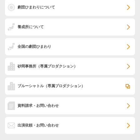
劇団ひまわりについて
養成所について
全国の劇団ひまわり
砂岡事務所
（専属プロダクション）
ブルーシャトル
（専属プロダクション）
資料請求・お問い合わせ
出演依頼・お問い合わせ