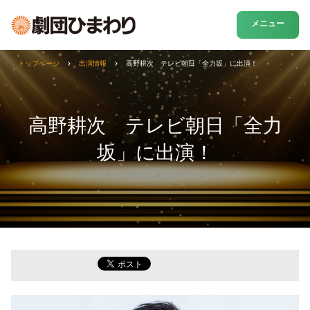
メニュー
トップページ
出演情報
高野耕次 テレビ朝日「全力坂」に出演！
高野耕次 テレビ朝日「全力
坂」に出演！