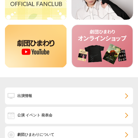
出演情報
公演 イベント 発表会
劇団ひまわりについて