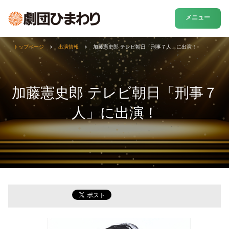
メニュー
トップページ
出演情報
加藤憲史郎 テレビ朝日「刑事７人」に出演！
加藤憲史郎 テレビ朝日「刑事７
人」に出演！