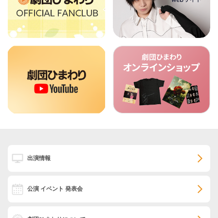
出演情報
公演 イベント 発表会