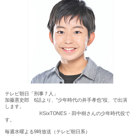
テレビ朝日「刑事７人」
加藤憲史郎 6話より、“少年時代の井手孝也“役、で出演
します。
※SixTONES・田中樹さんの少年時代役で
す。
毎週水曜よる9時放送（テレビ朝日系）