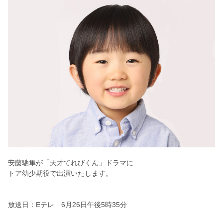
安藤馳隼が「天才てれびくん」ドラマに
トア幼少期役で出演いたします。
放送日：Eテレ 6月26日午後5時35分