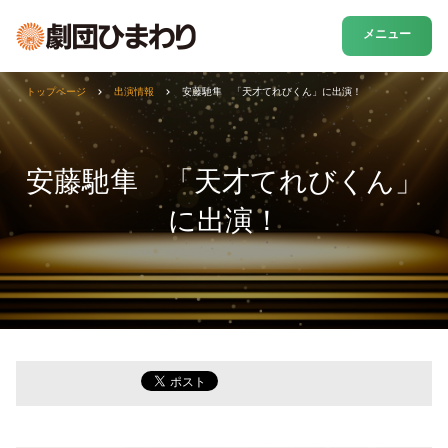
メニュー
トップページ
出演情報
安藤馳隼 「天才てれびくん」に出演！
安藤馳隼 「天才てれびくん」
に出演！