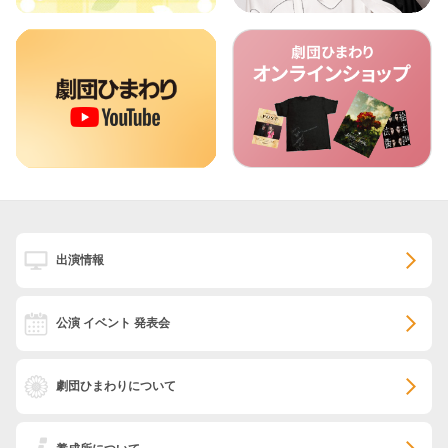
出演情報
公演 イベント 発表会
劇団ひまわりについて