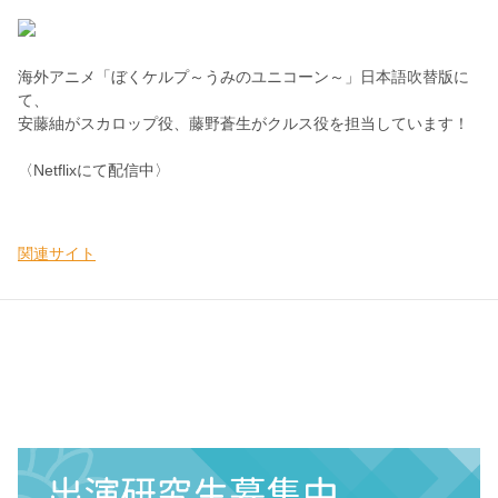
海外アニメ「ぼくケルプ～うみのユニコーン～」日本語吹替版に
て、
安藤紬がスカロップ役、藤野蒼生がクルス役を担当しています！
〈Netflixにて配信中〉
関連サイト