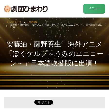
メニュー
トップページ
出演情報
安藤紬・藤野蒼生 海外アニメ「ぼくケルプ～うみのユニコーン～」日本語吹替版に
出演！
安藤紬・藤野蒼生 海外アニメ
「ぼくケルプ～うみのユニコー
ン～」日本語吹替版に出演！