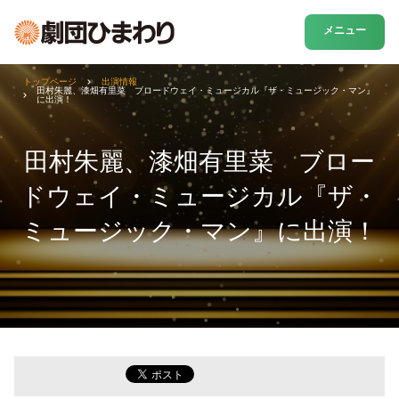
メニュー
トップページ
出演情報
田村朱麗、漆畑有里菜 ブロードウェイ・ミュージカル『ザ・ミュージック・マン』
に出演！
田村朱麗、漆畑有里菜 ブロー
ドウェイ・ミュージカル『ザ・
ミュージック・マン』に出演！