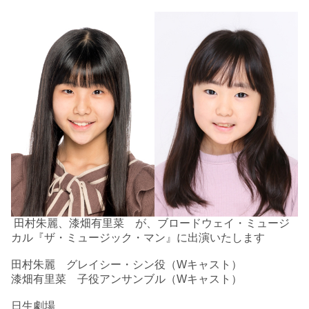
田村朱麗、漆畑有里菜 が、ブロードウェイ・ミュージ
カル『ザ・ミュージック・マン』に
出演いたします
田村朱麗 グレイシー・シン役（Wキャスト）
漆畑有里菜 子役アンサンブル（Wキャスト）
日生劇場