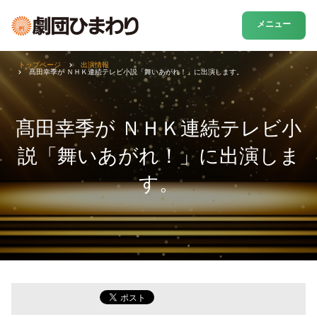
メニュー
トップページ
出演情報
髙田幸季が ＮＨＫ連続テレビ小説「舞いあがれ！」に出演します。
髙田幸季が ＮＨＫ連続テレビ小
説「舞いあがれ！」に出演しま
す。