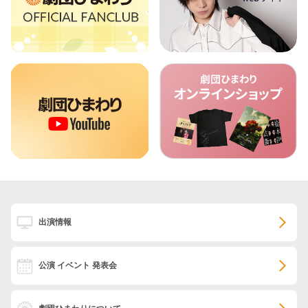
出演情報
公演 イベント 発表会