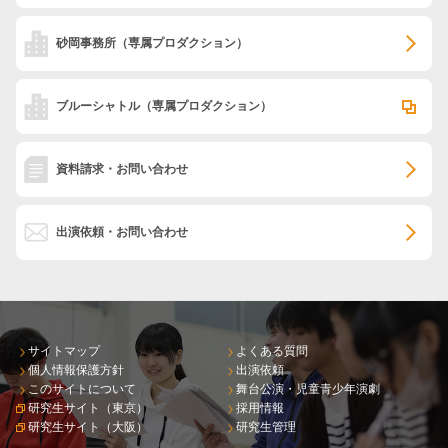
砂岡事務所
（専属プロダクション）
ブルーシャトル
（専属プロダクション）
資料請求・お問い合わせ
出演依頼・お問い合わせ
サイトマップ
よくある質問
個人情報保護方針
出演依頼
このサイトについて
舞台公演・児童青少年演劇
研究生サイト（東京）
採用情報
研究生サイト（大阪）
研究生管理