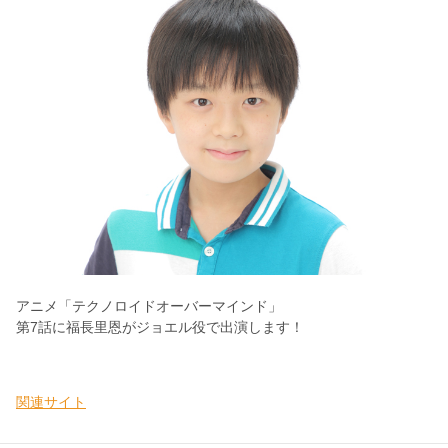
アニメ「テクノロイドオーバーマインド」
第7話に福長里恩がジョエル役で出演します！
関連サイト