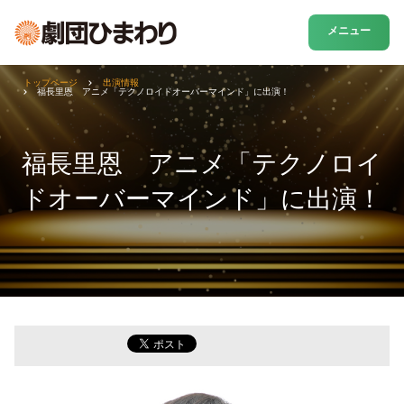
メニュー
トップページ
出演情報
福長里恩 アニメ「テクノロイドオーバーマインド」に出演！
福長里恩 アニメ「テクノロイ
ドオーバーマインド」に出演！