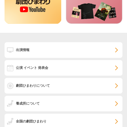
出演情報
公演 イベント 発表会
劇団ひまわりについて
養成所について
全国の劇団ひまわり