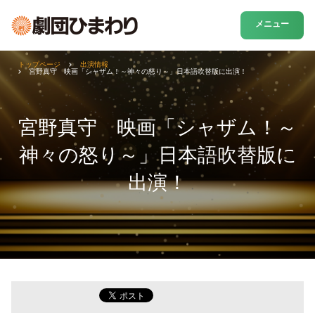
メニュー
トップページ
出演情報
宮野真守 映画「シャザム！～神々の怒り～」日本語吹替版に出演！
宮野真守 映画「シャザム！～
神々の怒り～」日本語吹替版に
出演！