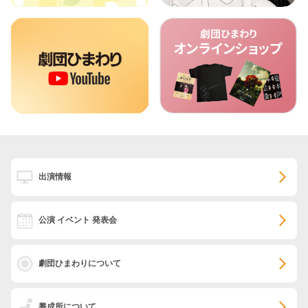
出演情報
公演 イベント 発表会
劇団ひまわりについて
養成所について