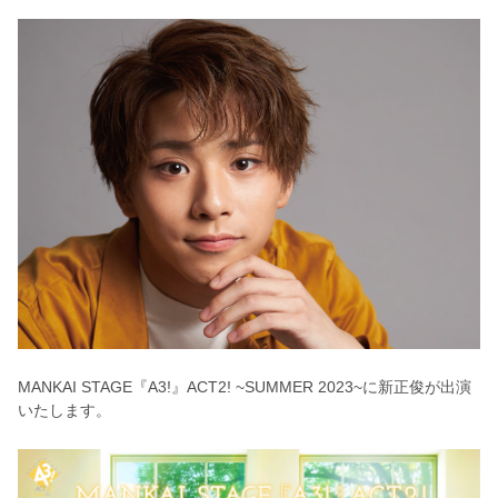
MANKAI STAGE『A3!』ACT2! ~SUMMER 2023~に新正俊が出演
いたします。