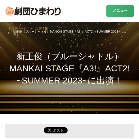
メニュー
トップページ
出演情報
新正俊（ブルーシャトル）MANKAI STAGE『A3!』ACT2! ~SUMMER 2023~に出
演！
新正俊（ブルーシャトル）
MANKAI STAGE『A3!』ACT2!
~SUMMER 2023~に出演！