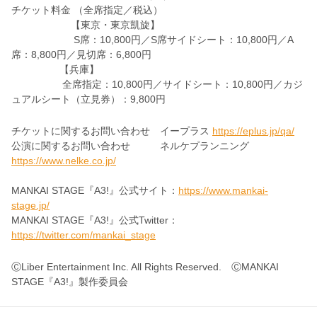
チケット料金 （全席指定／税込）
【東京・東京凱旋】
S席：10,800円／S席サイドシート：10,800円／A
席：8,800円／見切席：6,800円
【兵庫】
全席指定：10,800円／サイドシート：10,800円／カジ
ュアルシート（立見券）：9,800円
チケットに関するお問い合わせ イープラス
https://eplus.jp/qa/
公演に関するお問い合わせ ネルケプランニング
https://www.nelke.co.jp/
MANKAI STAGE『A3!』公式サイト：
https://www.mankai-
stage.jp/
MANKAI STAGE『A3!』公式Twitter：
https://twitter.com/mankai_stage
ⒸLiber Entertainment Inc. All Rights Reserved. ⒸMANKAI
STAGE『A3!』製作委員会