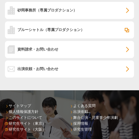
砂岡事務所
（専属プロダクション）
ブルーシャトル
（専属プロダクション）
資料請求・お問い合わせ
出演依頼・お問い合わせ
サイトマップ
よくある質問
個人情報保護方針
出演依頼
このサイトについて
舞台公演・児童青少年演劇
研究生サイト（東京）
採用情報
研究生サイト（大阪）
研究生管理