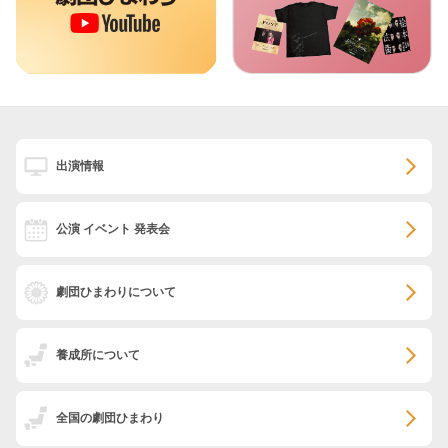
出演情報
公演 イベント 発表会
劇団ひまわりについて
養成所について
全国の劇団ひまわり