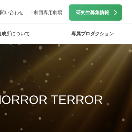
問い合わせ
劇団専用劇場
研究生募集情報
養成所について
専属プロダクション
ORROR TERROR