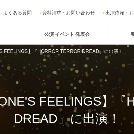
よくある質問
資料請求・お問い合わせ
出演依頼・お
公演 イベント 発表会
 FEELINGS】『HORROR TERROR DREAD』に出演！
E'S FEELINGS】『H
DREAD』に出演！