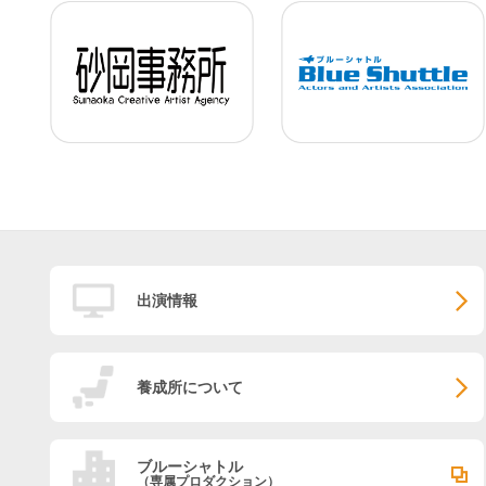
出演情報
養成所について
ブルーシャトル
（専属プロダクション）