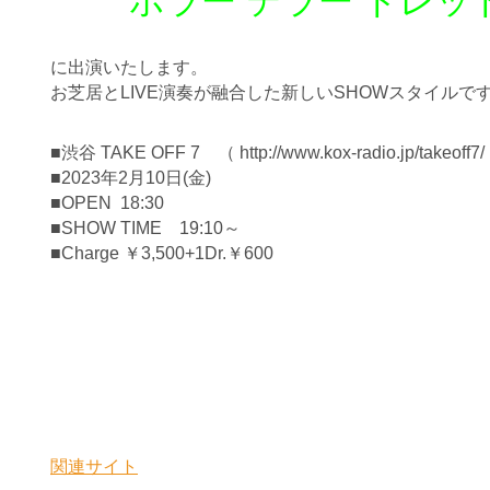
ホラー テラー ドレッ
に出演いたします。
お芝居とLIVE演奏が融合した新しいSHOWスタイルで
■渋谷 TAKE OFF 7 （ http://www.kox-radio.jp/takeoff7/
■
2023年2月10日(金)
■OPEN 18:30
■
SHOW TIME 19:10～
■
Charge ￥3,500+1Dr.￥600
関連サイト