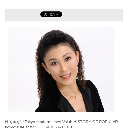
日向薫が『Tokyo modern times Vol.4~HISTORY OF POPULAR
SONGS IN JAPAN』に出演いたします