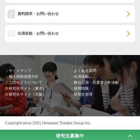
資料請求・お問い合わせ
出演依頼・お問い合わせ
サイトマップ
よくある質問
個人情報保護方針
出演依頼
このサイトについて
舞台公演・児童青少年演劇
研究生サイト（東京）
採用情報
研究生サイト（大阪）
研究生管理
Copyright since 2001 Himawari Theatre Group Inc.
研究生募集中