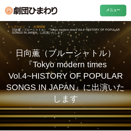
メニュー
トップページ
出演情報
日向薫（ブルーシャトル）『Tokyo modern times Vol.4~HISTORY OF POPULAR
SONGS IN JAPAN』に出演いたします
日向薫（ブルーシャトル）
『Tokyo modern times
Vol.4~HISTORY OF POPULAR
SONGS IN JAPAN』に出演いた
します