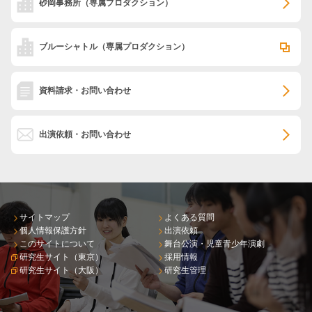
砂岡事務所
（専属プロダクション）
ブルーシャトル
（専属プロダクション）
資料請求・お問い合わせ
出演依頼・お問い合わせ
サイトマップ
よくある質問
個人情報保護方針
出演依頼
このサイトについて
舞台公演・児童青少年演劇
研究生サイト（東京）
採用情報
研究生サイト（大阪）
研究生管理