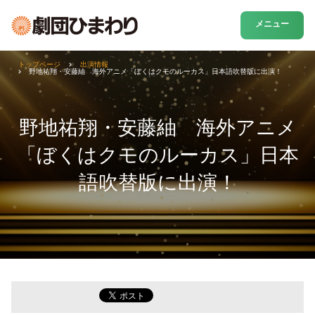
メニュー
トップページ
出演情報
野地祐翔・安藤紬 海外アニメ「ぼくはクモのルーカス」日本語吹替版に出演！
野地祐翔・安藤紬 海外アニメ
「ぼくはクモのルーカス」日本
語吹替版に出演！