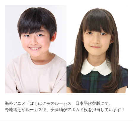
海外アニメ「ぼくはクモのルーカス」日本語吹替版にて、
野地祐翔がルーカス役、安藤紬がアボカド役を担当しています！