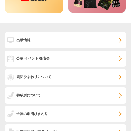
出演情報
公演 イベント 発表会
劇団ひまわりについて
養成所について
全国の劇団ひまわり